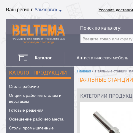
Ваш регион:
Ульяновск
Условия доставки
Поиск по каталогу:
Каталог
Антистатическая мебель
Главная
/
Паяльные станции, п
КАТАЛОГ ПРОДУКЦИИ
ПАЯЛЬНЫЕ СТАНЦИИ
Столы рабочие
Опции к рабочим столам и
КАТЕГОРИИ ПРОДУК
верстакам
Готовые решения
Освещение рабочего места
Столы промышленные