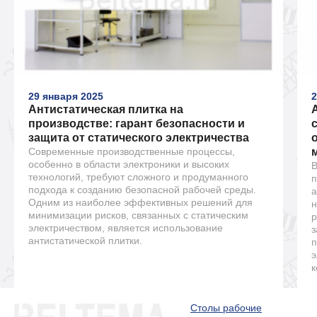
29 января 2025
2
Антистатическая плитка на
производстве: гарант безопасности и
защита от статического электричества
Современные производственные процессы,
особенно в области электроники и высоких
В
технологий, требуют сложного и продуманного
п
подхода к созданию безопасной рабочей среды.
а
Одним из наиболее эффективных решений для
н
минимизации рисков, связанных с статическим
р
электричеством, является использование
з
антистатической плитки.
п
э
к
Столы рабочие