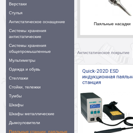
Верстаки
Стулья
Антистатическое оснащение
Паяльные насадки
Системы хранения
антистатические
Системы хранения
общепромышленные
Антистатическое покрытие
Мультиметры
Одежда и обувь
Quick-202D ESD
индукционная паяльн
Стеллажи
станция
Стойки, тележки
Тумбы
Шкафы
Шкафы металлические
Дымоуловители
Паяльные станции, паяльные